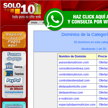
Dominios de la Categor
30 dominios en esta categ
Mostrando 1 de 30
Nombre de Dominio
Precio
asesordenutricion.com
Ofertar
consultorioenlinea.com
Ofertar
controldenutricion.com
Ofertar
controldeobesidad.com
Ofertar
dietasadomicilio.com
Ofertar
dietasenlinea.com
Ofertar
e-nutricion.com
Ofertar
especialistaennutricion.com
Ofertar