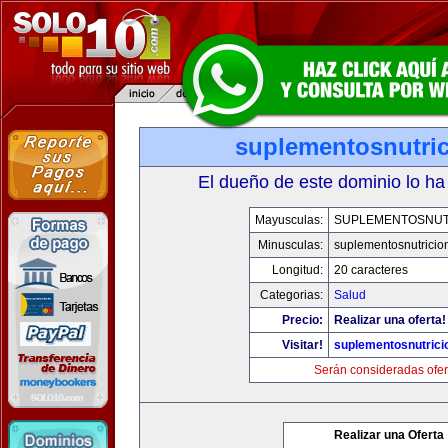
suplementosnutri
El dueño de este dominio lo ha
Mayusculas:
SUPLEMENTOSNUT
Minusculas:
suplementosnutricio
Longitud:
20 caracteres
Categorias:
Salud
Precio:
Realizar una oferta!
Visitar!
suplementosnutrici
Serán consideradas ofer
Realizar una Oferta