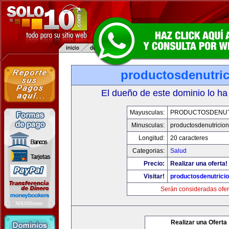
productosdenutri
El dueño de este dominio lo ha
Mayusculas:
PRODUCTOSDENUT
Minusculas:
productosdenutricio
Longitud:
20 caracteres
Categorias:
Salud
Precio:
Realizar una oferta!
Visitar!
productosdenutrici
Serán consideradas ofer
Realizar una Oferta