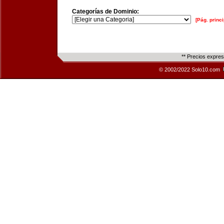
Categorías de Dominio:
[Pág. princi
** Precios expre
© 2002/2022 Solo10.com