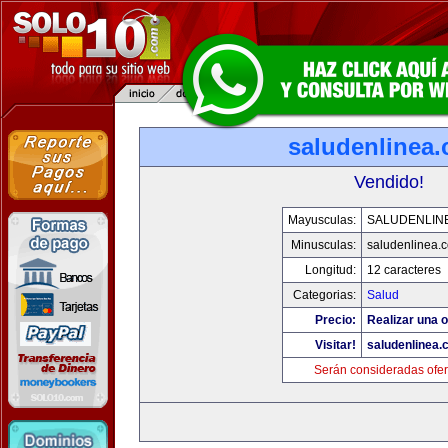
saludenlinea
Vendido!
Mayusculas:
SALUDENLIN
Minusculas:
saludenlinea.
Longitud:
12 caracteres
Categorias:
Salud
Precio:
Realizar una o
Visitar!
saludenlinea.
Serán consideradas ofer