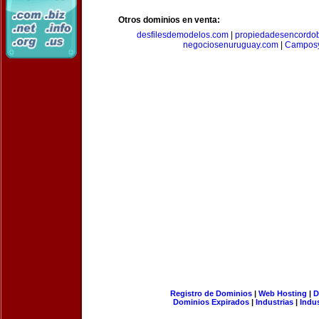
Otros dominios en venta:
desfilesdemodelos.com
|
propiedadesencordo
negociosenuruguay.com
|
Camposy
Registro de Dominios
|
Web Hosting
|
D
Dominios Expirados
|
Industrias
|
Indu