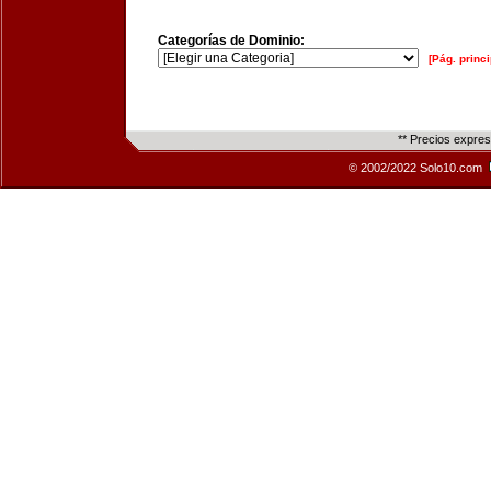
Categorías de Dominio:
[Pág. princi
** Precios expre
© 2002/2022 Solo10.com