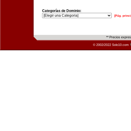
Categorías de Dominio:
[Pág. princi
** Precios expre
© 2002/2022 Solo10.com