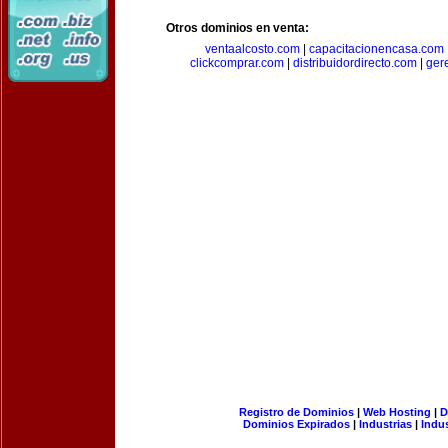
Otros dominios en venta:
ventaalcosto.com
|
capacitacionencasa.com
clickcomprar.com
|
distribuidordirecto.com
|
ger
Registro de Dominios
|
Web Hosting
|
D
Dominios Expirados
|
Industrias
|
Indu