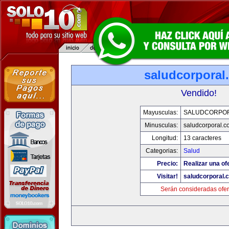
saludcorporal
Vendido!
Mayusculas:
SALUDCORPO
Minusculas:
saludcorporal.c
Longitud:
13 caracteres
Categorias:
Salud
Precio:
Realizar una of
Visitar!
saludcorporal.
Serán consideradas ofer