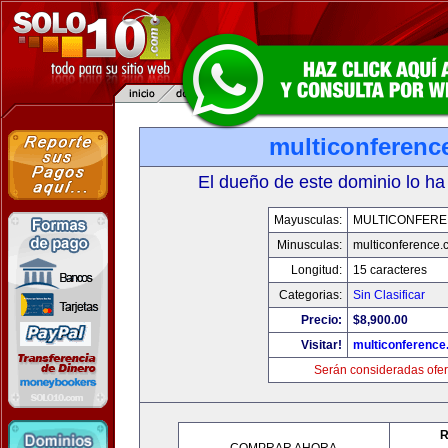
multiconferenc
El dueño de este dominio lo ha
Mayusculas:
MULTICONFER
Minusculas:
multiconference
Longitud:
15 caracteres
Categorias:
Sin Clasificar
Precio:
$8,900.00
Visitar!
multiconferenc
Serán consideradas ofer
R