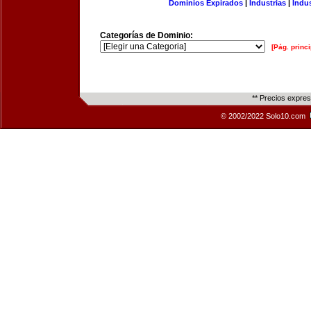
Dominios Expirados
|
Industrias
|
Indu
Categorías de Dominio:
[Pág. princi
** Precios expre
© 2002/2022 Solo10.com