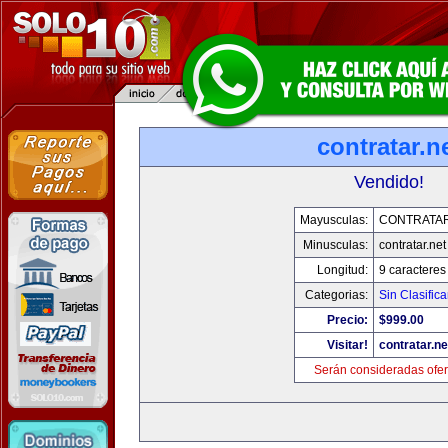
contratar.n
Vendido!
Mayusculas:
CONTRATAR
Minusculas:
contratar.net
Longitud:
9 caracteres
Categorias:
Sin Clasifica
Precio:
$999.00
Visitar!
contratar.ne
Serán consideradas ofer