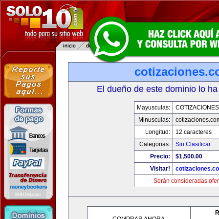
cotizaciones.c
El dueño de este dominio lo ha
Mayusculas:
COTIZACIONES
Minusculas:
cotizaciones.co
Longitud:
12 caracteres
Categorias:
Sin Clasificar
Precio:
$1,500.00
Visitar!
cotizaciones.c
Serán consideradas ofer
R