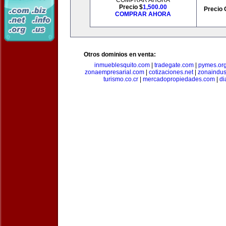
COMPRAR AHORA
Precio $
1,500.00
Precio 
COMPRAR AHORA
Otros dominios en venta:
inmueblesquito.com
|
tradegate.com
|
pymes.or
zonaempresarial.com
|
cotizaciones.net
|
zonaindus
turismo.co.cr
|
mercadopropiedades.com
|
di