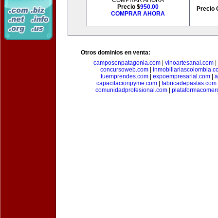
COMPRAR AHORA
Precio $
950.00
Precio 
COMPRAR AHORA
Otros dominios en venta:
camposenpatagonia.com
|
vinoartesanal.com
|
concursoweb.com
|
inmobiliariascolombia.
tuemprendes.com
|
expoempresarial.com
|
a
capacitacionpyme.com
|
fabricadepastas.com
comunidadprofesional.com
|
plataformacomerc