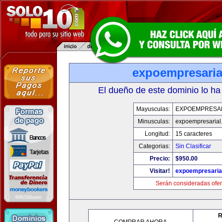
expoempresaria
El dueño de este dominio lo ha
Mayusculas:
EXPOEMPRESA
Minusculas:
expoempresarial
Longitud:
15 caracteres
Categorias:
Sin Clasificar
Precio:
$950.00
Visitar!
expoempresaria
Serán consideradas ofer
R