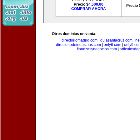
COMPRAR AHORA
Precio $
4,500.00
Precio 
COMPRAR AHORA
Otros dominios en venta:
directoriomadrid.com
|
guiasantacruz.com
|
ne
directoriodeindustrias.com
|
only6.com
|
only9.co
finanzasynegocios.com
|
articulosde