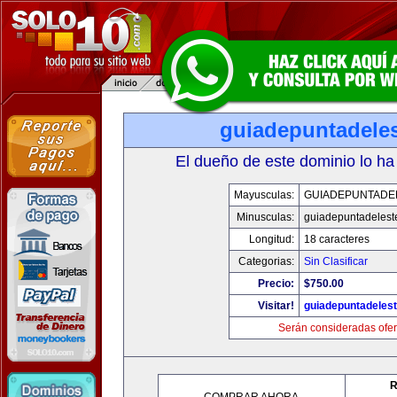
guiadepuntadele
El dueño de este dominio lo ha
Mayusculas:
GUIADEPUNTADE
Minusculas:
guiadepuntadelest
Longitud:
18 caracteres
Categorias:
Sin Clasificar
Precio:
$750.00
Visitar!
guiadepuntadeles
Serán consideradas ofer
R