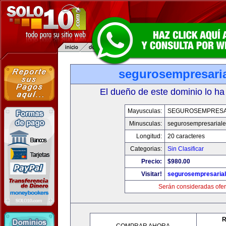
segurosempresari
El dueño de este dominio lo ha
Mayusculas:
SEGUROSEMPRESA
Minusculas:
segurosempresarial
Longitud:
20 caracteres
Categorias:
Sin Clasificar
Precio:
$980.00
Visitar!
segurosempresaria
Serán consideradas ofer
R