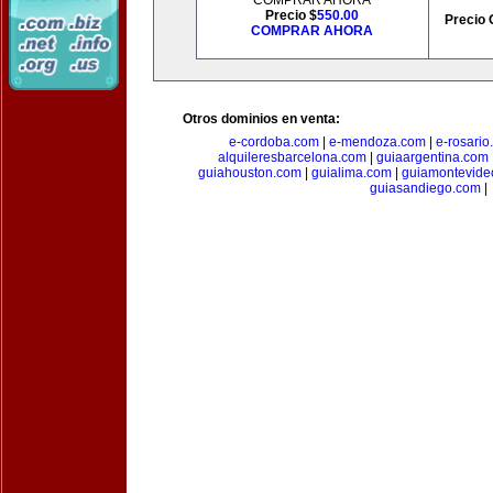
COMPRAR AHORA
Precio $
550.00
Precio 
COMPRAR AHORA
Otros dominios en venta:
e-cordoba.com
|
e-mendoza.com
|
e-rosario
alquileresbarcelona.com
|
guiaargentina.com
guiahouston.com
|
guialima.com
|
guiamontevide
guiasandiego.com
|