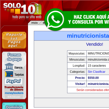
minutricionist
Vendido!
Mayusculas:
MINUTRICIONI
Minusculas:
minutricionista
Longitud:
15 caracteres
Categorias:
Sin Clasificar
Precio:
$550.00
Visitar!
minutricionist
Serán consideradas ofer