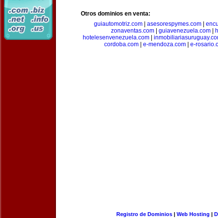
Otros dominios en venta:
guiautomotriz.com
|
asesorespymes.com
|
encu
zonaventas.com
|
guiavenezuela.com
|
h
hotelesenvenezuela.com
|
inmobiliariasuruguay.c
cordoba.com
|
e-mendoza.com
|
e-rosario
Registro de Dominios
|
Web Hosting
|
D