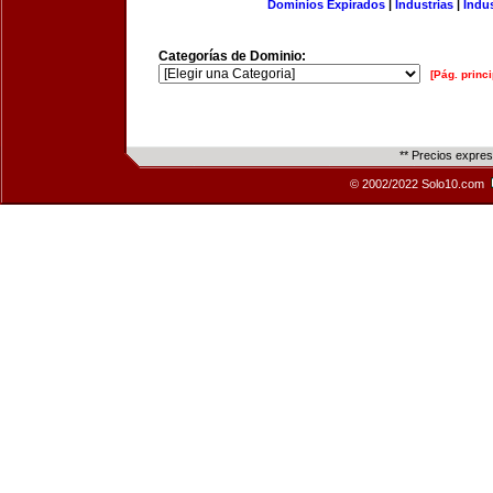
Dominios Expirados
|
Industrias
|
Indu
Categorías de Dominio:
[Pág. princi
** Precios expre
© 2002/2022 Solo10.com