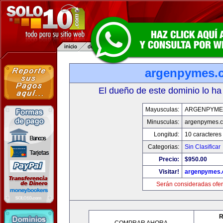
argenpymes.
El dueño de este dominio lo ha
Mayusculas:
ARGENPYME
Minusculas:
argenpymes.
Longitud:
10 caracteres
Categorias:
Sin Clasificar
Precio:
$950.00
Visitar!
argenpymes
Serán consideradas ofer
R