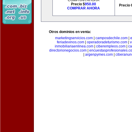
COMPRAR AHORA
Precio $
950.00
Precio 
COMPRAR AHORA
Otros dominios en venta:
marketingservicios.com
|
camposdechile.com
|
e
feriadevinos.com
|
operadoradeturismo.com
|
v
inmobiliariaenlinea.com
|
ciberempleos.com
|
ca
directorionegocios.com
|
encuestasprofesionales.c
|
argenpymes.com
|
ciberanun