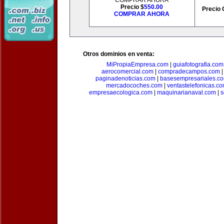
COMPRAR AHORA
Precio $
550.00
Precio 
COMPRAR AHORA
Otros dominios en venta:
MiPropiaEmpresa.com
|
guiafotografia.com
aerocomercial.com
|
compradecampos.com
paginadenoticias.com
|
basesempresariales.c
mercadocoches.com
|
ventastelefonicas.c
empresaecologica.com
|
maquinarianaval.com
|
s