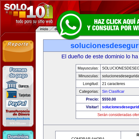
solucionesdesegur
El dueño de este dominio lo ha
Mayusculas:
SOLUCIONESDESE
Minusculas:
solucionesdesegurid
Longitud:
21 caracteres
Categorias:
Sin Clasificar
Precio:
$550.00
Visitar!
solucionesdeseguri
Serán consideradas ofer
R