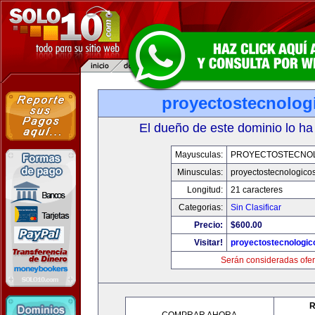
proyectostecnolog
El dueño de este dominio lo ha
Mayusculas:
PROYECTOSTECNO
Minusculas:
proyectostecnologico
Longitud:
21 caracteres
Categorias:
Sin Clasificar
Precio:
$600.00
Visitar!
proyectostecnologi
Serán consideradas ofer
R