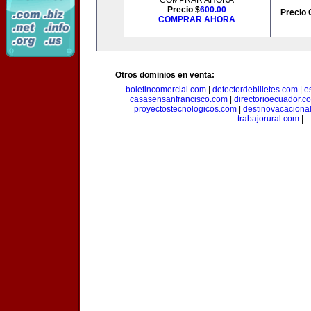
COMPRAR AHORA
Precio $
600.00
Precio 
COMPRAR AHORA
Otros dominios en venta:
boletincomercial.com
|
detectordebilletes.com
|
e
casasensanfrancisco.com
|
directorioecuador.c
proyectostecnologicos.com
|
destinovacaciona
trabajorural.com
|