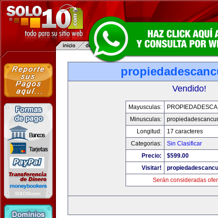
propiedadescan
Vendido!
Mayusculas:
PROPIEDADESC
Minusculas:
propiedadescancu
Longitud:
17 caracteres
Categorias:
Sin Clasificar
Precio:
$599.00
Visitar!
propiedadescanc
Serán consideradas ofer