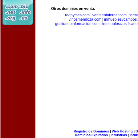
Otros dominios en venta:
redpymes.com
|
ventaeninternet.com
|
form
vinosmendoza.com
|
inmueblesycampos
gestiondeinformacion.com
|
inmueblesclasificad
Registro de Dominios
|
Web Hosting
|
D
Dominios Expirados
|
Industrias
|
Indu