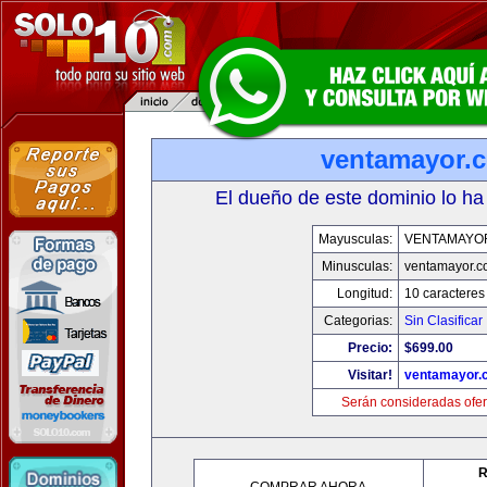
ventamayor.
El dueño de este dominio lo ha
Mayusculas:
VENTAMAYO
Minusculas:
ventamayor.
Longitud:
10 caracteres
Categorias:
Sin Clasificar
Precio:
$699.00
Visitar!
ventamayor.
Serán consideradas ofer
R