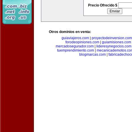
Precio Ofrecido $
Otros dominios en venta:
guiaviajeros.com
|
proyectodeinversion.com
forodeopiniones.com
|
guiamisiones.com
mercadosegurador.com
|
lideresynegocios.com
tuemprendimiento.com
|
mecanicademotos.co
blogmarcas.com
|
fabricadechoc