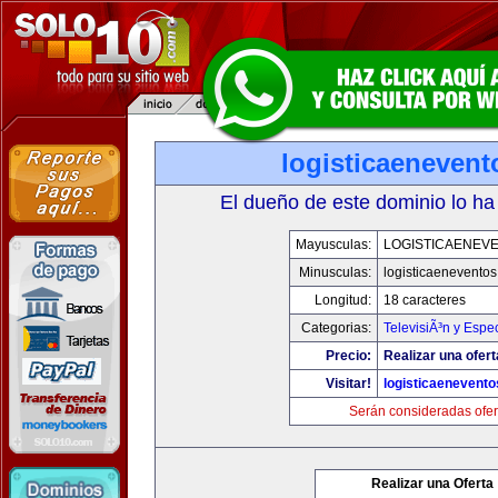
logisticaeneven
El dueño de este dominio lo ha
Mayusculas:
LOGISTICAENEV
Minusculas:
logisticaenevento
Longitud:
18 caracteres
Categorias:
TelevisiÃ³n y Espe
Precio:
Realizar una ofert
Visitar!
logisticaenevent
Serán consideradas ofer
Realizar una Oferta