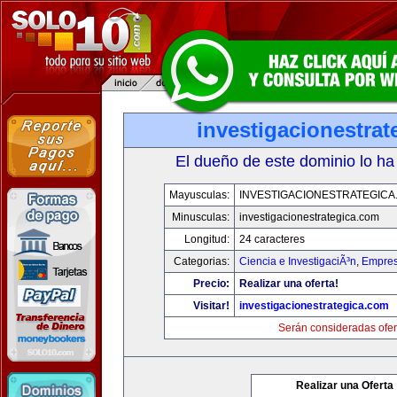
investigacionestra
El dueño de este dominio lo ha
Mayusculas:
INVESTIGACIONESTRATEGICA
Minusculas:
investigacionestrategica.com
Longitud:
24 caracteres
Categorias:
Ciencia e InvestigaciÃ³n
,
Empres
Precio:
Realizar una oferta!
Visitar!
investigacionestrategica.com
Serán consideradas ofer
Realizar una Oferta