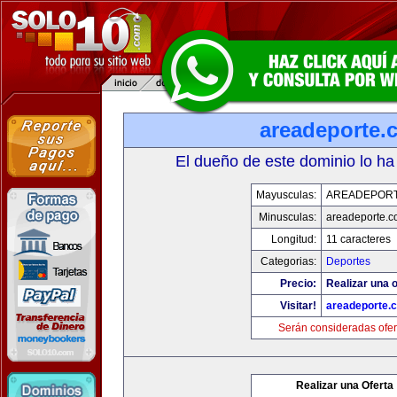
areadeporte.
El dueño de este dominio lo ha
Mayusculas:
AREADEPOR
Minusculas:
areadeporte.
Longitud:
11 caracteres
Categorias:
Deportes
Precio:
Realizar una o
Visitar!
areadeporte.
Serán consideradas ofer
Realizar una Oferta