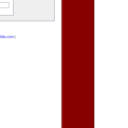
Sitio.com
|