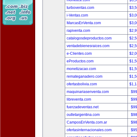
monetice.com
$3,
turboventas.com
$3,
i-Ventas.com
$3,
MarcasEnVenta.com
$3,
rapiventa.com
$2,
catalogosdeproductos.com
$2,
ventadebienesraices.com
$2,
e-Clientes.com
$2,
eProductos.com
$1,
monetizacao.com
$1,
remateganadero.com
$1,
ofertasbolivia.com
$1,
maquinariasenventa.com
$9
libreventa.com
$9
fuerzadeventas.net
$9
outletargentina.com
$9
CamposEnVenta.com.ar
$9
ofertasinternacionales.com
$9