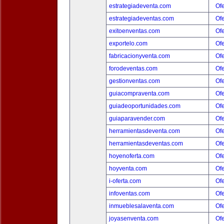
estrategiadeventa.com
Ofe
estrategiadeventas.com
Ofe
exitoenventas.com
Ofe
exportelo.com
Ofe
fabricacionyventa.com
Ofe
forodeventas.com
Ofe
gestionventas.com
Ofe
guiacompraventa.com
Ofe
guiadeoportunidades.com
Ofe
guiaparavender.com
Ofe
herramientasdeventa.com
Ofe
herramientasdeventas.com
Ofe
hoyenoferta.com
Ofe
hoyventa.com
Ofe
i-oferta.com
Ofe
infoventas.com
Ofe
inmueblesalaventa.com
Ofe
joyasenventa.com
Ofe